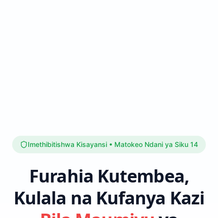
Imethibitishwa Kisayansi • Matokeo Ndani ya Siku 14
Furahia Kutembea,
Kulala na Kufanya Kazi